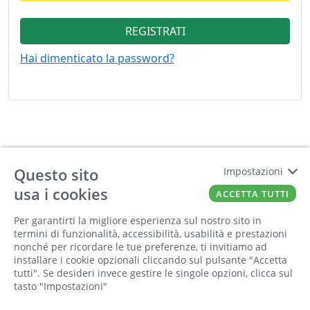
REGISTRATI
Hai dimenticato la password?
Questo sito
Impostazioni
usa i cookies
ACCETTA TUTTI
Per garantirti la migliore esperienza sul nostro sito in
termini di funzionalità, accessibilità, usabilità e prestazioni
nonché per ricordare le tue preferenze, ti invitiamo ad
Sei interessato a entrare nel nostro gruppo?
installare i cookie opzionali cliccando sul pulsante "Accetta
tutti". Se desideri invece gestire le singole opzioni, clicca sul
Richiedi informazioni
tasto "Impostazioni"